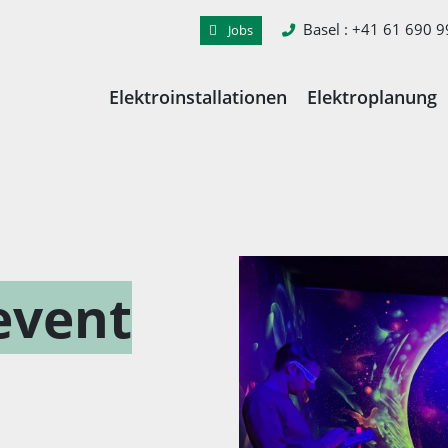
Basel
: +41 61 690 9
Jobs
Elektroinstallationen
Elektroplanung
event