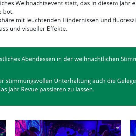
iches Weihnachtsevent statt, das in diesem Jahr 
 bot.
phäre mit leuchtenden Hindernissen und fluoreszi
ass und visueller Effekte.
estliches Abendessen in der weihnachtlichen Sti
 stimmungsvollen Unterhaltung auch die Gelegen
s Jahr Revue passieren zu lassen.