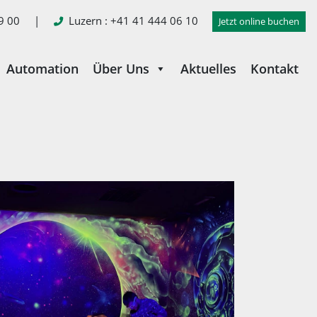
9 00
|
Luzern
: +41 41 444 06 10
Jetzt online buchen
Automation
Über Uns
Aktuelles
Kontakt