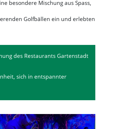
eine besondere Mischung aus Spass,
erenden Golfbällen ein und erlebten
mmung des Restaurants Gartenstadt
heit, sich in entspannter