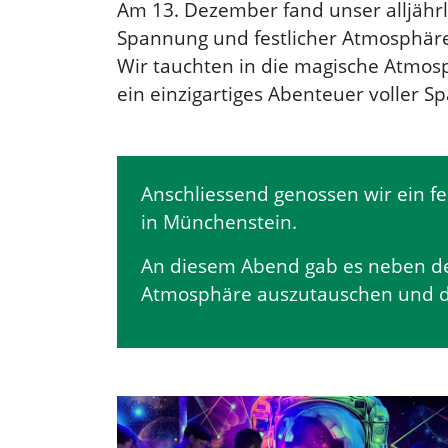
Am 13. Dezember fand unser alljährl
Spannung und festlicher Atmosphäre
Wir tauchten in die magische Atmos
ein einzigartiges Abenteuer voller Sp
Anschliessend genossen wir ein f
in Münchenstein.
An diesem Abend gab es neben der
Atmosphäre auszutauschen und da