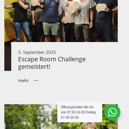
5. September 2025
Escape Room Challenge
gemeistert!
mehr
Öffnungszeiten Mo-Do
von 07:30-16:30 Freitag
07.30-16.00