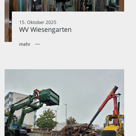
15. Oktober 2025
WV Wiesengarten
mehr