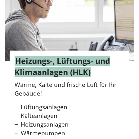
Heizungs-, Lüftungs- und
Klimaanlagen (HLK)
Wärme, Kälte und frische Luft für Ihr
Gebäude!
Lüftungsanlagen
Kälteanlagen
Heizungsanlagen
Wärmepumpen