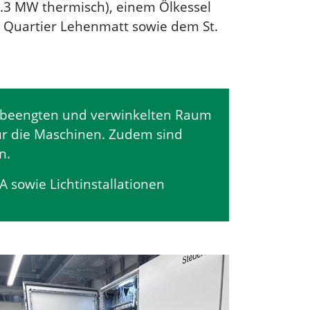
3 MW thermisch), einem Ölkessel
 Quartier Lehenmatt sowie dem St.
hr beengten und verwinkelten Raum
für die Maschinen. Zudem sind
n.
A sowie Lichtinstallationen