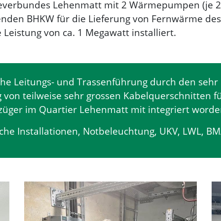
verbundes Lehenmatt mit 2 Wärmepumpen (je 2.
enden BHKW für die Lieferung von Fernwärme des
 Leistung von ca. 1 Megawatt installiert.
iche Leitungs- und Trassenführung durch den se
g von teilweise sehr grossen Kabelquerschnitten 
üger im Quartier Lehenmatt mit integriert worde
sche Installationen, Notbeleuchtung, UKV, LWL, BM