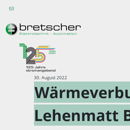
30. August 2022
Wärmeverb
Lehenmatt B