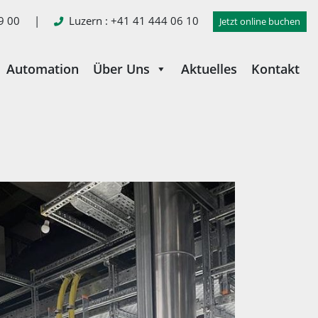
9 00
|
Luzern
: +41 41 444 06 10
Jetzt online buchen
Automation
Über Uns
Aktuelles
Kontakt