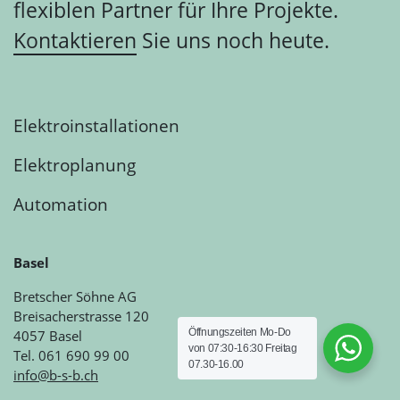
flexiblen Partner für Ihre Projekte.
Kontaktieren
Sie uns noch heute.
Elektroinstallationen
Elektroplanung
Automation
Basel
Bretscher Söhne AG
Breisacherstrasse 120
Öffnungszeiten Mo-Do
4057 Basel
von 07:30-16:30 Freitag
Tel. 061 690 99 00
07.30-16.00
info@b-s-b.ch