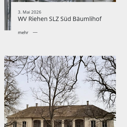
3. Mai 2026
WV Riehen SLZ Süd Bäumlihof
mehr