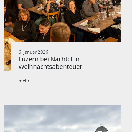
6. Januar 2026
Luzern bei Nacht: Ein
Weihnachtsabenteuer
mehr