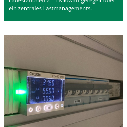
Ladestationen à 11 Kilowatt geregelt über
ein zentrales Lastmanagements.