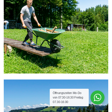
Öffnungszeiten Mo-Do
von 07:30-16:30 Freitag
07.30-16.00